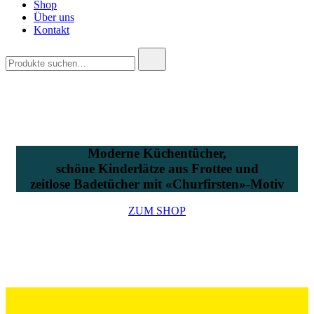
Shop
Über uns
Kontakt
Suchen
nach:
Moderne Küchentücher,
schöne Kinderlätze aus Frottee und
zeitlose Badetücher mit «Churfirsten»-Motiv
ZUM SHOP