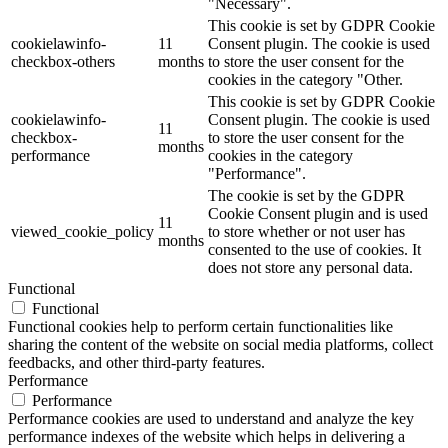
"Necessary".
This cookie is set by GDPR Cookie
cookielawinfo-
11
Consent plugin. The cookie is used
checkbox-others
months
to store the user consent for the
cookies in the category "Other.
This cookie is set by GDPR Cookie
cookielawinfo-
Consent plugin. The cookie is used
11
checkbox-
to store the user consent for the
months
performance
cookies in the category
"Performance".
The cookie is set by the GDPR
Cookie Consent plugin and is used
11
viewed_cookie_policy
to store whether or not user has
months
consented to the use of cookies. It
does not store any personal data.
Functional
Functional
Functional cookies help to perform certain functionalities like
sharing the content of the website on social media platforms, collect
feedbacks, and other third-party features.
Performance
Performance
Performance cookies are used to understand and analyze the key
performance indexes of the website which helps in delivering a