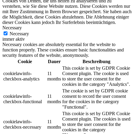
Cookies von Dritten, die uns helfen zu analysieren und zu
verstehen, wie Sie diese Website nutzen. Diese Cookies werden nur
mit Ihrer Zustimmung in Ihrem Browser gespeichert. Sie haben auch
die Möglichkeit, diese Cookies abzulehnen. Die Ablehnung einiger
dieser Cookies kann jedoch Ihr Surferlebnis beeinträchtigen.
Necessary
Necessary
immer aktiv
Necessary cookies are absolutely essential for the website to
function properly. These cookies ensure basic functionalities and
security features of the website, anonymously.
Cookie
Dauer
Beschreibung
This cookie is set by GDPR Cookie
cookielawinfo-
11
Consent plugin. The cookie is used
checkbox-analytics
months
to store the user consent for the
cookies in the category "Analytics".
The cookie is set by GDPR cookie
cookielawinfo-
11
consent to record the user consent
checkbox-functional
months
for the cookies in the category
"Functional".
This cookie is set by GDPR Cookie
Consent plugin. The cookies is used
cookielawinfo-
11
to store the user consent for the
checkbox-necessary
months
cookies in the category