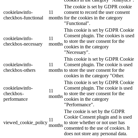
The cookie is set by GDPR cookie
cookielawinfo-
11
consent to record the user consent
checkbox-functional
months
for the cookies in the category
"Functional".
This cookie is set by GDPR Cookie
Consent plugin. The cookies is used
cookielawinfo-
11
to store the user consent for the
checkbox-necessary
months
cookies in the category
"Necessary".
This cookie is set by GDPR Cookie
cookielawinfo-
11
Consent plugin. The cookie is used
checkbox-others
months
to store the user consent for the
cookies in the category "Other.
This cookie is set by GDPR Cookie
cookielawinfo-
Consent plugin. The cookie is used
11
checkbox-
to store the user consent for the
months
performance
cookies in the category
"Performance".
The cookie is set by the GDPR
Cookie Consent plugin and is used
11
viewed_cookie_policy
to store whether or not user has
months
consented to the use of cookies. It
does not store any personal data.