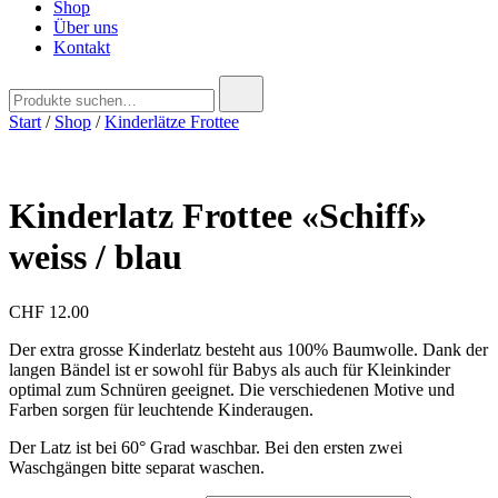
Shop
Über uns
Kontakt
Suchen
nach:
Start
/
Shop
/
Kinderlätze Frottee
Kinderlatz Frottee «Schiff»
weiss / blau
CHF
12.00
Der extra grosse Kinderlatz besteht aus 100% Baumwolle. Dank der
langen Bändel ist er sowohl für Babys als auch für Kleinkinder
optimal zum Schnüren geeignet. Die verschiedenen Motive und
Farben sorgen für leuchtende Kinderaugen.
Der Latz ist bei 60° Grad waschbar. Bei den ersten zwei
Waschgängen bitte separat waschen.